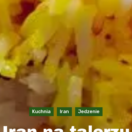
Kuchnia
Iran
Jedzenie
Iran na talerzu