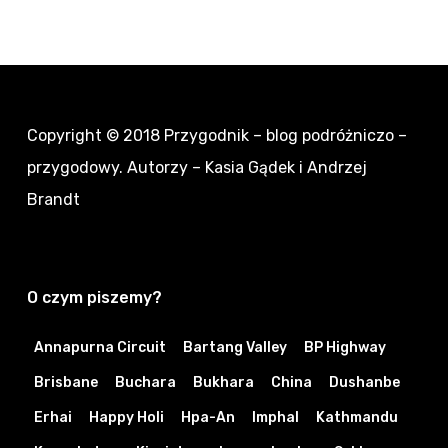
Copyright © 2018
Przygodnik – blog podróżniczo –
przygodowy
. Autorzy – Kasia Gądek i Andrzej
Brandt
O czym piszemy?
Annapurna Circuit
Bartang Valley
BP Highway
Brisbane
Buchara
Bukhara
China
Dushanbe
Erhai
Happy Holi
Hpa-An
Imphal
Kathmandu