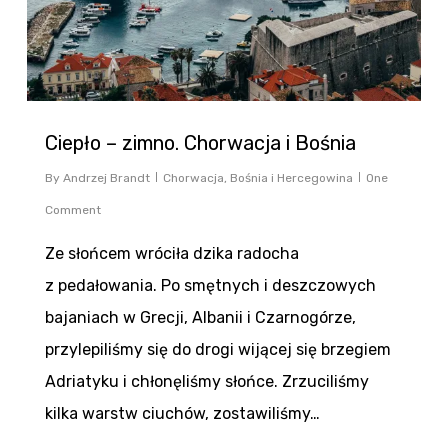
Ciepło – zimno. Chorwacja i Bośnia
By
Andrzej Brandt
Chorwacja
,
Bośnia i Hercegowina
One
Comment
Ze słońcem wróciła dzika radocha
z pedałowania. Po smętnych i deszczowych
bajaniach w Grecji, Albanii i Czarnogórze,
przylepiliśmy się do drogi wijącej się brzegiem
Adriatyku i chłonęliśmy słońce. Zrzuciliśmy
kilka warstw ciuchów, zostawiliśmy…