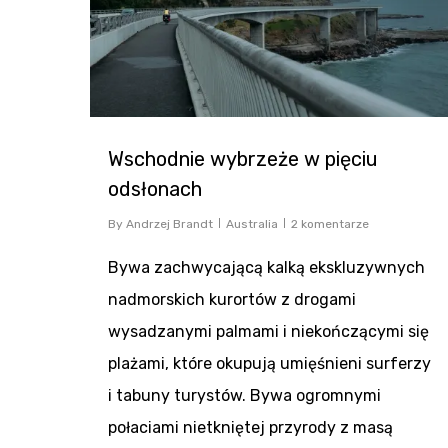
Wschodnie wybrzeże w pięciu
odsłonach
By
Andrzej Brandt
Australia
2 komentarze
Bywa zachwycającą kalką ekskluzywnych
nadmorskich kurortów z drogami
wysadzanymi palmami i niekończącymi się
plażami, które okupują umięśnieni surferzy
i tabuny turystów. Bywa ogromnymi
połaciami nietkniętej przyrody z masą