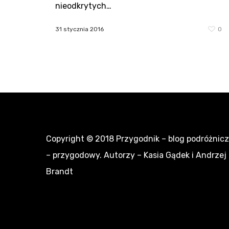
nieodkrytych…
31 stycznia 2016
0
Copyright © 2018
Przygodnik – blog podróżnic
– przygodowy
. Autorzy – Kasia Gądek i Andrzej
Brandt