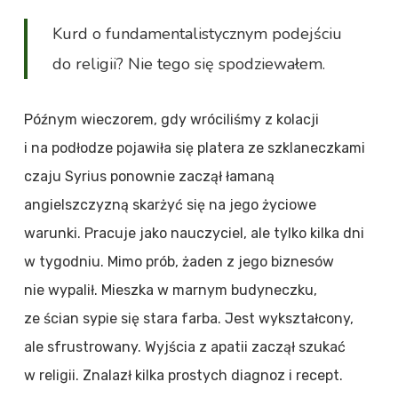
Kurd o fundamentalistycznym podejściu
do religii? Nie tego się spodziewałem.
Późnym wieczorem, gdy wróciliśmy z kolacji
i na podłodze pojawiła się platera ze szklaneczkami
czaju Syrius ponownie zaczął łamaną
angielszczyzną skarżyć się na jego życiowe
warunki. Pracuje jako nauczyciel, ale tylko kilka dni
w tygodniu. Mimo prób, żaden z jego biznesów
nie wypalił. Mieszka w marnym budyneczku,
ze ścian sypie się stara farba. Jest wykształcony,
ale sfrustrowany. Wyjścia z apatii zaczął szukać
w religii. Znalazł kilka prostych diagnoz i recept.