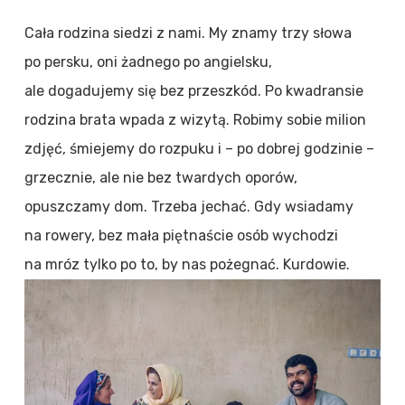
Cała rodzina siedzi z nami. My znamy trzy słowa
po persku, oni żadnego po angielsku,
ale dogadujemy się bez przeszkód. Po kwadransie
rodzina brata wpada z wizytą. Robimy sobie milion
zdjęć, śmiejemy do rozpuku i – po dobrej godzinie –
grzecznie, ale nie bez twardych oporów,
opuszczamy dom. Trzeba jechać. Gdy wsiadamy
na rowery, bez mała piętnaście osób wychodzi
na mróz tylko po to, by nas pożegnać. Kurdowie.