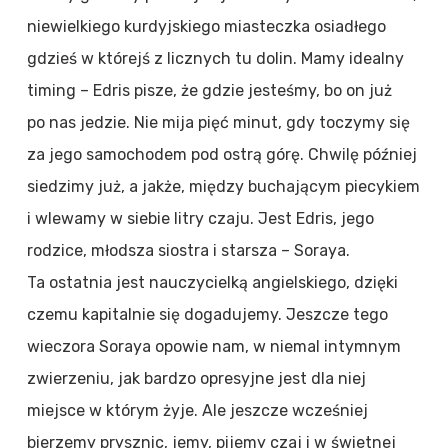
niewielkiego kurdyjskiego miasteczka osiadłego
gdzieś w którejś z licznych tu dolin. Mamy idealny
timing – Edris pisze, że gdzie jesteśmy, bo on już
po nas jedzie. Nie mija pięć minut, gdy toczymy się
za jego samochodem pod ostrą górę. Chwilę później
siedzimy już, a jakże, między buchającym piecykiem
i wlewamy w siebie litry czaju. Jest Edris, jego
rodzice, młodsza siostra i starsza – Soraya.
Ta ostatnia jest nauczycielką angielskiego, dzięki
czemu kapitalnie się dogadujemy. Jeszcze tego
wieczora Soraya opowie nam, w niemal intymnym
zwierzeniu, jak bardzo opresyjne jest dla niej
miejsce w którym żyje. Ale jeszcze wcześniej
bierzemy prysznic, jemy, pijemy czaj i w świetnej