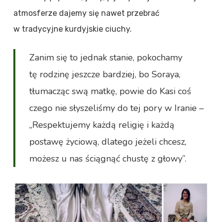
atmosferze dajemy się nawet przebrać
w tradycyjne kurdyjskie ciuchy.
Zanim się to jednak stanie, pokochamy
tę rodzinę jeszcze bardziej, bo Soraya,
tłumacząc swą matkę, powie do Kasi coś
czego nie słyszeliśmy do tej pory w Iranie –
„Respektujemy każdą religię i każdą
postawę życiową, dlatego jeżeli chcesz,
możesz u nas ściągnąć chustę z głowy”.