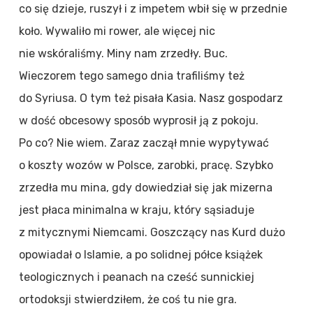
co się dzieje, ruszył i z impetem wbił się w przednie
koło. Wywaliło mi rower, ale więcej nic
nie wskóraliśmy. Miny nam zrzedły. Buc.
Wieczorem tego samego dnia trafiliśmy też
do Syriusa. O tym też pisała Kasia. Nasz gospodarz
w dość obcesowy sposób wyprosił ją z pokoju.
Po co? Nie wiem. Zaraz zaczął mnie wypytywać
o koszty wozów w Polsce, zarobki, pracę. Szybko
zrzedła mu mina, gdy dowiedział się jak mizerna
jest płaca minimalna w kraju, który sąsiaduje
z mitycznymi Niemcami. Goszczący nas Kurd dużo
opowiadał o Islamie, a po solidnej półce książek
teologicznych i peanach na cześć sunnickiej
ortodoksji stwierdziłem, że coś tu nie gra.