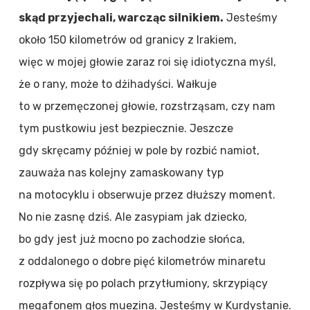
skąd przyjechali, warcząc silnikiem.
Jesteśmy
około 150 kilometrów od granicy z Irakiem,
więc w mojej głowie zaraz roi się idiotyczna myśl,
że o rany, może to dżihadyści. Wałkuje
to w przemęczonej głowie, rozstrząsam, czy nam
tym pustkowiu jest bezpiecznie. Jeszcze
gdy skręcamy później w pole by rozbić namiot,
zauważa nas kolejny zamaskowany typ
na motocyklu i obserwuje przez dłuższy moment.
No nie zasnę dziś. Ale zasypiam jak dziecko,
bo gdy jest już mocno po zachodzie słońca,
z oddalonego o dobre pięć kilometrów minaretu
rozpływa się po polach przytłumiony, skrzypiący
megafonem głos muezina. Jesteśmy w Kurdystanie.