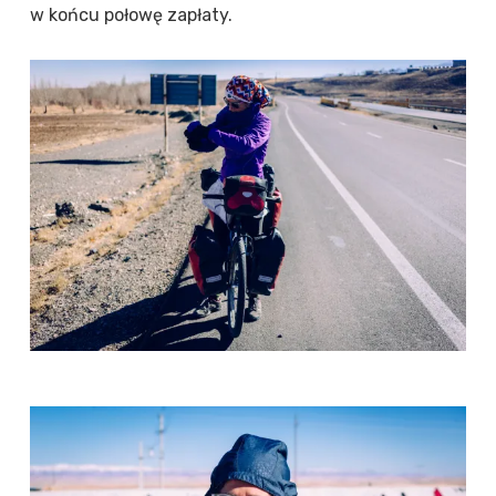
w końcu połowę zapłaty.