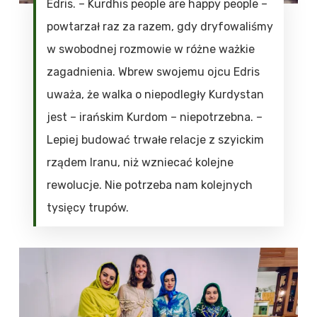
Edris. – Kurdhis people are happy people –
powtarzał raz za razem, gdy dryfowaliśmy
w swobodnej rozmowie w różne ważkie
zagadnienia. Wbrew swojemu ojcu Edris
uważa, że walka o niepodległy Kurdystan
jest – irańskim Kurdom – niepotrzebna. –
Lepiej budować trwałe relacje z szyickim
rządem Iranu, niż wzniecać kolejne
rewolucje. Nie potrzeba nam kolejnych
tysięcy trupów.