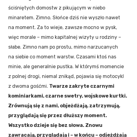
ściśniętych domostw z pikującym w niebo
minaretem. Zimno. Słońce dziś nie wyszło nawet
na moment. Za to wieje, zawsze mocno w pysk,
więc morale – mimo kapitalnej wizyty u rodziny –
słabe. Zimno nam po prostu, mimo narzucanych
na siebie co moment warstw. Czasami ktoś nas
minie, ale generalnie pustka. W którymś momencie
z polnej drogi, niemal znikąd, pojawia się motocykl
z dwoma gośćmi.
Twarze zakryte czarnymi
kominiarkami, czarne swetry, wojskowe kurtki.
Zrównują się z nami, objeżdżają, zatrzymują,
przyglądają się przez dłuższy moment.
Wszystko dzieje się bez słowa. Znowu
zawracają, przyglądają i – w końcu – odjeżdżają