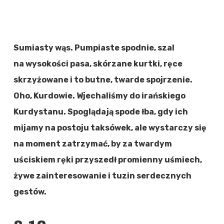
Sumiasty wąs. Pumpiaste spodnie, szal
na wysokości pasa, skórzane kurtki, ręce
skrzyżowane i to butne, twarde spojrzenie.
Oho, Kurdowie. Wjechaliśmy do irańskiego
Kurdystanu. Spoglądają spode łba, gdy ich
mijamy na postoju taksówek, ale wystarczy się
na moment zatrzymać, by za twardym
uściskiem ręki przyszedł promienny uśmiech,
żywe zainteresowanie i tuzin serdecznych
gestów.