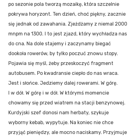
po sezonie pola tworzą mozaikę, która szczelnie
pokrywa horyzont. Ten dzień, choć piękny, zacznie
się jednak od zawahania. Zjeżdżamy z niemal 2000
mnpm na 1300. I to jest zjazd, który wychładza nas
do cna. Na dole stajemy i zaczynamy biegać
dookoła rowerów, by tylko poczuć znowu stopy.
Pojawia się myśl, żeby przeskoczyć fragment
autobusem. Po kwadransie ciepło do nas wraca.
Jest i słońce. Jedziemy dalej rowerami. W górę.
I w dół. W górę i w dół. W którymś momencie
chowamy się przed wiatrem na stacji benzynowej.
Kurdyjski szef donosi nam herbaty, szykuje
wyborny kebab, wypytuje. Na koniec nie chce
przyjąć pieniędzy, ale mocno naciskamy. Przyjmuje