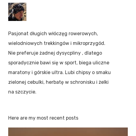
Pasjonat długich włóczęg rowerowych,
wielodniowych trekkingów i mikroprzygód.
Nie preferuje żadnej dysycpliny , dlatego
sporadycznie bawi się w sport, biega uliczne
maratony i górskie ultra. Lubi chipsy o smaku
zielonej cebulki, herbatę w schronisku i żelki
na szczycie.
Here are my most recent posts
0