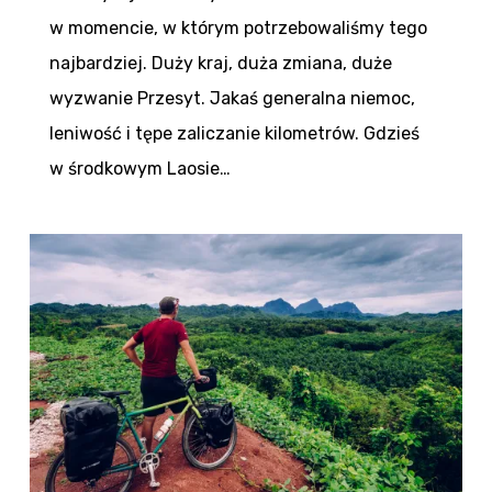
w momencie, w którym potrzebowaliśmy tego
najbardziej. Duży kraj, duża zmiana, duże
wyzwanie Przesyt. Jakaś generalna niemoc,
leniwość i tępe zaliczanie kilometrów. Gdzieś
w środkowym Laosie…
0