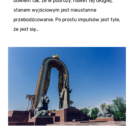
bowiem tak, że w podróży, nawet tej długiej,
stanem wyjściowym jest nieustanne
przebodźcowanie. Po prostu impulsów jest tyle,
że jest się…
0