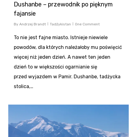
Dushanbe – przewodnik po pięknym
fajansie
By
Andrzej Brandt
Tadżykistan
One Comment
To nie jest fajne miasto. Istnieje niewiele
powodów, dla których należałoby mu poświęcić
więcej niż jeden dzień. A nawet ten jeden
dzień to w większości ogarnianie się
przed wyjazdem w Pamir. Dushanbe, tadżycka
stolica,…
0