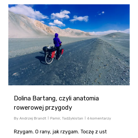
0
Dolina Bartang, czyli anatomia
rowerowej przygody
By
Andrzej Brandt
Pamir
,
Tadżykistan
6 komentarzy
Rzygam. O rany, jak rzygam. Toczę z ust