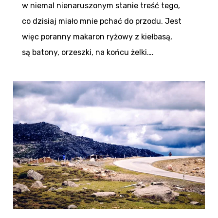
w niemal nienaruszonym stanie treść tego,
co dzisiaj miało mnie pchać do przodu. Jest
więc poranny makaron ryżowy z kiełbasą,
są batony, orzeszki, na końcu żelki….
0