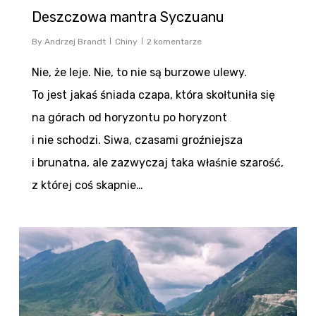
Deszczowa mantra Syczuanu
By
Andrzej Brandt
Chiny
2 komentarze
Nie, że leje. Nie, to nie są burzowe ulewy.
To jest jakaś śniada czapa, która skołtuniła się
na górach od horyzontu po horyzont
i nie schodzi. Siwa, czasami groźniejsza
i brunatna, ale zazwyczaj taka właśnie szarość,
z której coś skapnie…
0