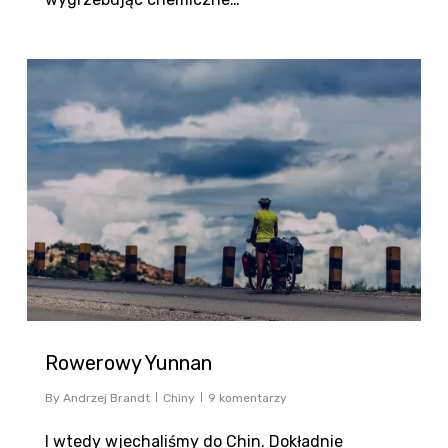
0
Rowerowy Yunnan
By
Andrzej Brandt
Chiny
9 komentarzy
I wtedy wjechaliśmy do Chin. Dokładnie