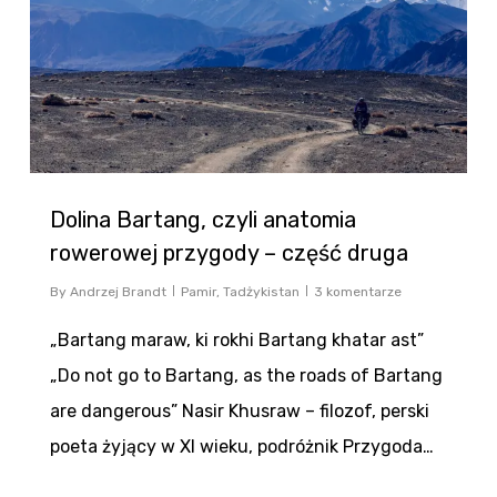
Dolina Bartang, czyli anatomia
rowerowej przygody – część druga
By
Andrzej Brandt
Pamir
,
Tadżykistan
3 komentarze
„Bartang maraw, ki rokhi Bartang khatar ast”
„Do not go to Bartang, as the roads of Bartang
are dangerous” Nasir Khusraw – filozof, perski
poeta żyjący w XI wieku, podróżnik Przygoda…