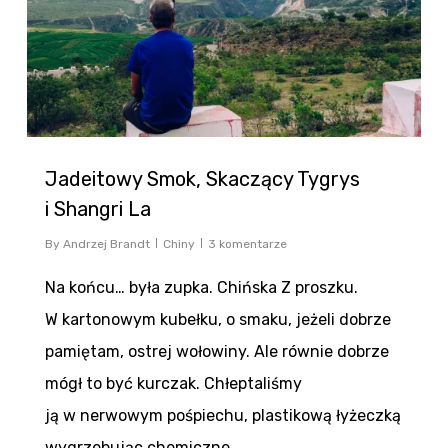
Jadeitowy Smok, Skaczący Tygrys
i Shangri La
By
Andrzej Brandt
Chiny
3 komentarze
Na końcu… była zupka. Chińska Z proszku.
W kartonowym kubełku, o smaku, jeżeli dobrze
pamiętam, ostrej wołowiny. Ale równie dobrze
mógł to być kurczak. Chłeptaliśmy
ją w nerwowym pośpiechu, plastikową łyżeczką
wygrzebując chemiczne…