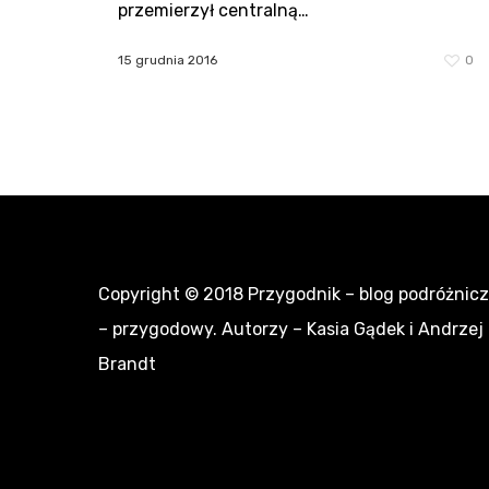
przemierzył centralną…
15 grudnia 2016
0
Copyright © 2018
Przygodnik – blog podróżnic
– przygodowy
. Autorzy – Kasia Gądek i Andrzej
Brandt