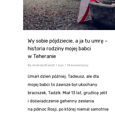
Wy sobie pójdziecie, a ja tu umrę –
historia rodziny mojej babci
w Teheranie
By
Andrzej Brandt
Iran
14 komentarzy
Umarł dzień później. Tadeusz, ale dla
mojej babci to zawsze był ukochany
braciszek, Tadzik. Miał 13 lat, gruźlicę jelit
i doświadczenie gehenny zesłania
na północ Rosji, po której niemal samotnie