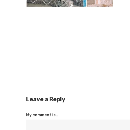
Leave a Reply
My comment is..