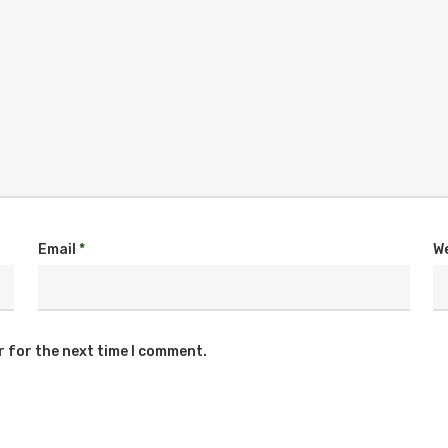
Email
*
W
r for the next time I comment.