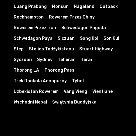
Luang Prabang
Monsun
Nagaland
Outback
Rockhampton
Rowerem Przez Chiny
Rowerem Przez Iran
Schwedagon Pagoda
Schwedagon Paya
Siczuan
Song Kol
Son Kul
Step
Stolica Tadżykistanu
Stuart Highway
Syczuan
Sydney
Teheran
Terai
Thorong LA
Thorong Pass
Trek Dookoła Annapurny
Tybet
Uzbekistan Rowerem
Vang Vieng
Vientiane
Wschodni Nepal
Świątynia Buddyjska