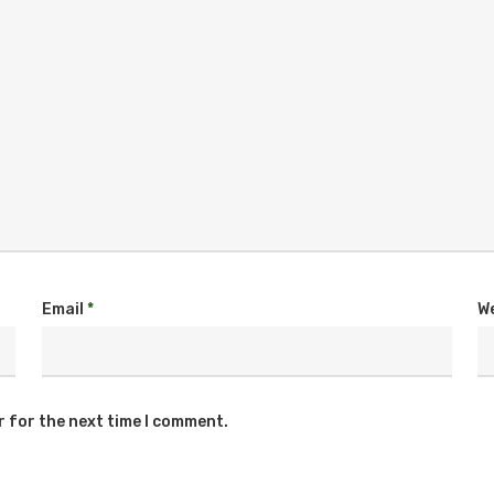
Email
*
W
r for the next time I comment.