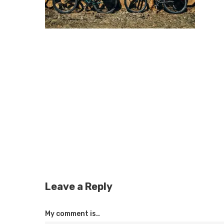
Leave a Reply
My comment is..