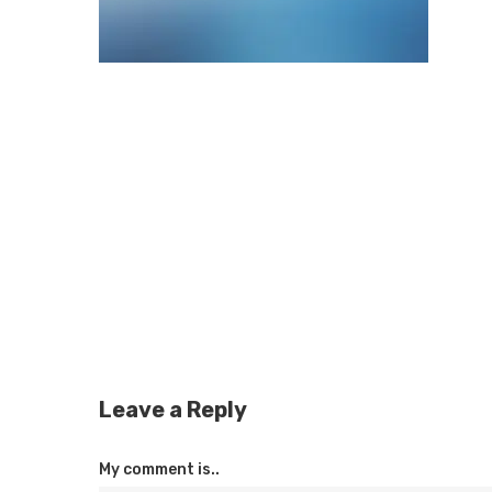
Leave a Reply
My comment is..