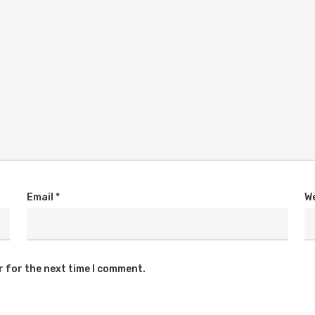
Email
*
W
r for the next time I comment.