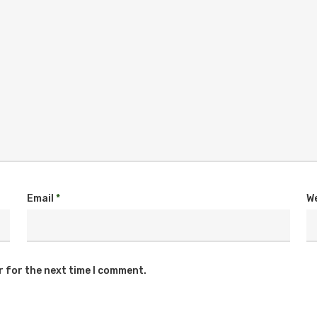
Email
*
W
r for the next time I comment.