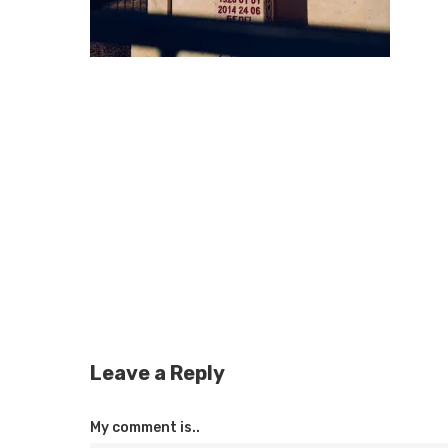
Leave a Reply
My comment is..