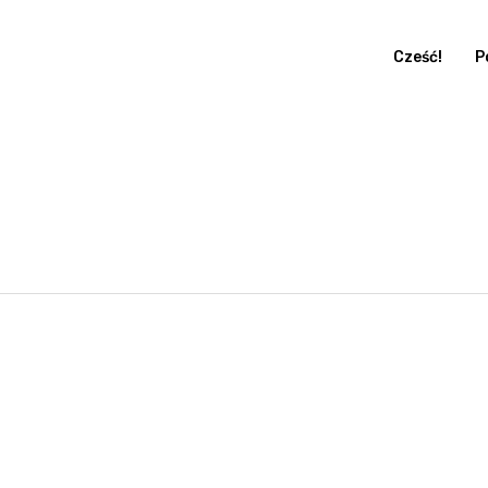
Cześć!
P