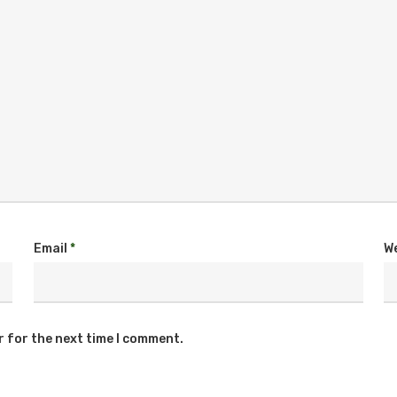
Email
*
W
r for the next time I comment.