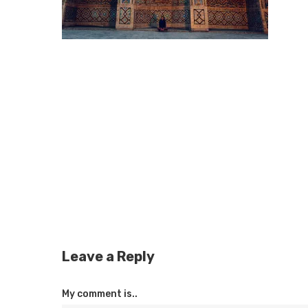
Leave a Reply
My comment is..