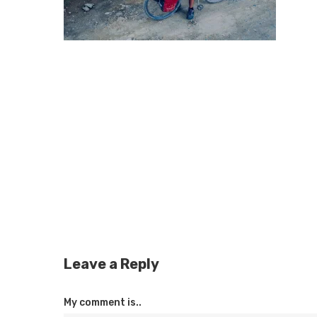
Leave a Reply
My comment is..