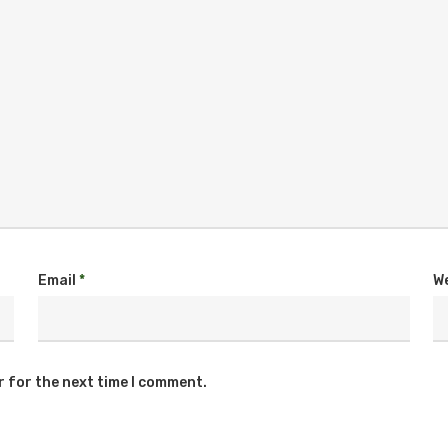
Email
*
W
r for the next time I comment.