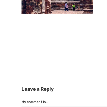
Leave a Reply
My comment is..