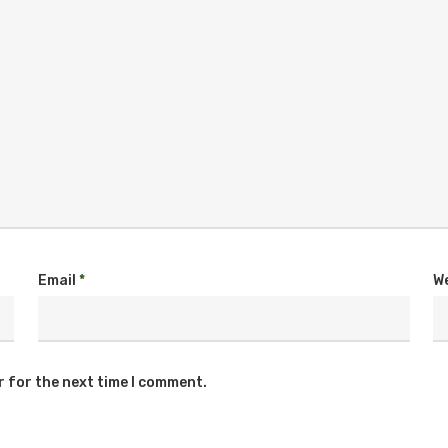
Email
*
W
r for the next time I comment.