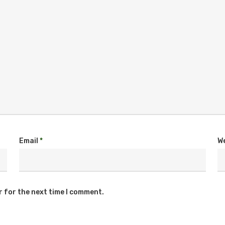
Email
*
W
r for the next time I comment.