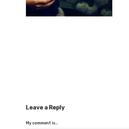
Leave a Reply
My comment is..