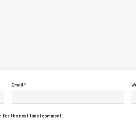
Email
*
W
r for the next time I comment.